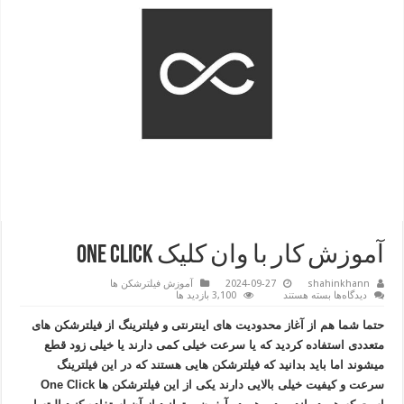
آموزش کار با وان کلیک One Click
shahinkhann
2024-09-27
آموزش فیلترشکن ها
برای
دیدگاه‌ها
بسته هستند
3,100 بازدید ها
آموزش
کار
حتما شما هم از آغاز محدودیت های اینترنتی و فیلترینگ از فیلترشکن های
با
وان
متعددی استفاده کردید که یا سرعت خیلی کمی دارند یا خیلی زود قطع
کلیک
میشوند اما باید بدانید که فیلترشکن هایی هستند که در این فیلترینگ
One
Click
سرعت و کیفیت خیلی بالایی دارند یکی از این فیلترشکن ها One Click