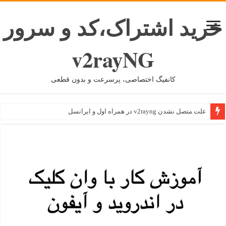
خرید اشتراک،کد و سرور
v2rayNG
کانفیگ اختصاصی، پرسرعت و بدون قطعی
علت متصل نشدن v2rayng در همراه اول و ایرانسل