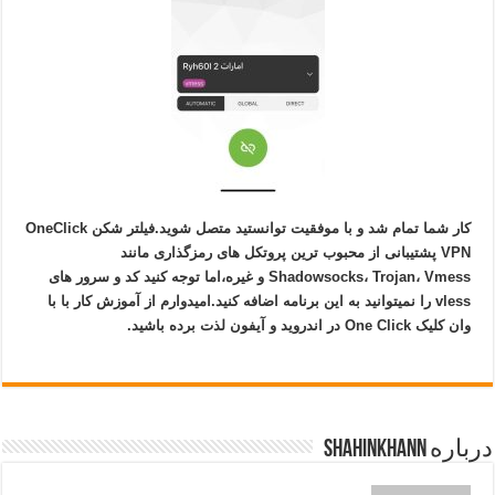
کار شما تمام شد و با موفقیت توانستید متصل شوید.فیلتر شکن OneClick
VPN پشتیبانی از محبوب ترین پروتکل های رمزگذاری مانند
Shadowsocks، Trojan، Vmess و غیره،اما توجه کنید کد و سرور های
vless را نمیتوانید به این برنامه اضافه کنید.امیدوارم از آموزش کار با با
وان کلیک One Click در اندروید و آیفون لذت برده باشید.
درباره shahinkhann