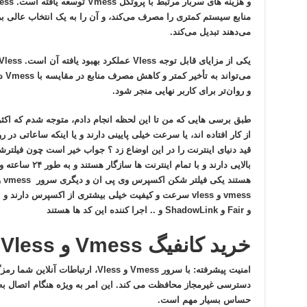
منابع سیستم کمتری را مصرف می‌کند، و آن را به یک انتخاب عالی بر
می‌دهند تبدیل می‌کند.
می‌ت
و روان‌تر برای کاربر نهایی منجر شود.
طبق برسی هایی که من تا این لحظه انجام دادم، متوجه شدم که اکث
از کار افتاده اند، یا سرعت خیلی پایینی دارند و یا اینکه ساعاتی در ر
قید دنیای اینترنت را در این اوضاع زد ؟ جواب خیر است چون فیلت
بالایی دارند و با 
و Fair و ShadowLink و .. اجرا کننده این کد ها هستند
خرید کانفیگ Vmess و Vless
امنیت پیشرفته:
با سرور Vmess و Vless، ارتباطات 
حساس بسیار مهم است.