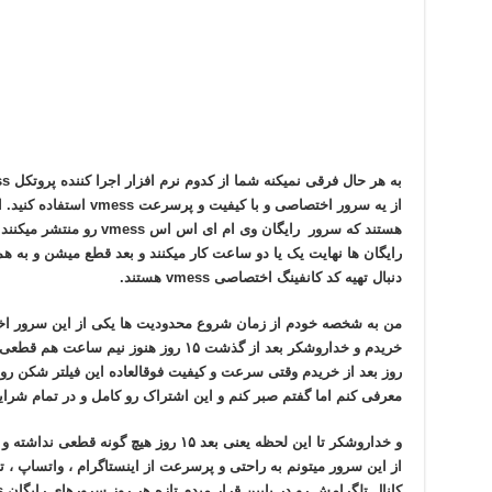
از یه سرور اختصاصی و با کیف
هستند که سرور رایگان وی ام 
رایگان ها نهایت یک یا دو ساعت کار میکنند و بعد قطع میشن و به ه
دنبال تهیه کد کانفینگ اختصاصی vmess هستند.
روز بعد از خریدم وقتی سرعت و کیفیت فوقالعاده این فیلتر شکن رو
معرفی کنم اما گفتم صبر کنم و این اشتراک رو کامل و در تمام شرا
و خداروشکر تا این لحظه یعنی بعد ۱۵ روز هیچ
از این سرور میتونم به راحتی و پرسرعت از اینستاگرام ، واتساپ ، تو
کانال تلگرامش رو در پایین قرار میدم تازه هر روز سرورهای رایگان vmess و اکانت اکسپرس هم میزارن.