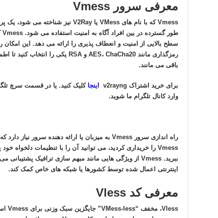
معرفی سرور Vmess
Vmess که با نام های VMess یا V2Ray نیز
سطح بالایی از امنیت و انعطاف پذیری را ارائه می دهد. این امکان 
رمزگذاری مانند AES، ChaCha20 و RSA ی
باقی می مانند.
برای خرید اشتراک v2rayng
اینجا
وارد کانال تلگرام ما شوید.
راه اندازی سرور Vmess به میزبان یا ارائه دهنده سرور 
Vmess را خریداری کردید، می توانید آن را با تنظیمات دلخواه خود
ببرید. Vmess از ویژگی هایی مانند مبهم سازی ترافیک پشتیبا
اینترنتی اعمال شده توسط کشورها یا شبکه های خاص کمک کند.
معرفی کد Vless
Vless،