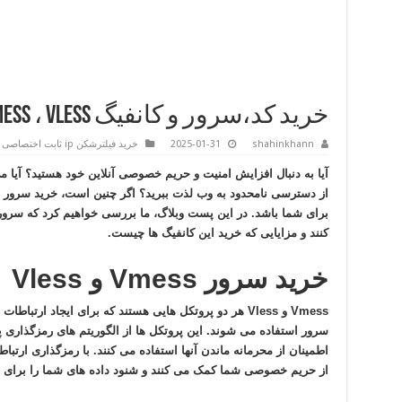
خرید کد،سرور و کانفیگ vmess ، vless اختصاصی
shahinkhann
2025-01-31
خرید فیلترشکن ip ثابت اختصاصی
آیا به دنبال افزایش امنیت و حریم خصوصی آنلاین خود هستید؟ آیا می
کنند و مزایایی که خرید این کانفیگ ها چیست.
خرید سرور Vmess و Vless
Vmess و Vless هر دو پروتکل هایی هستند که برای ایجاد ا
سرور استفاده می شوند. این پروتکل ها از الگوریتم های رمزگذاری 
از حریم خصوصی شما کمک می کنند و شنود داده های شما را برای 