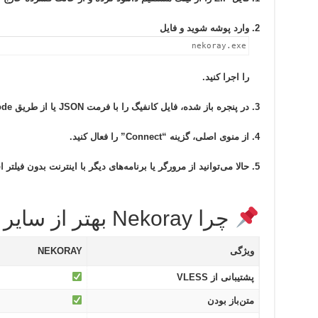
وارد پوشه شوید و فایل
nekoray.exe
را اجرا کنید.
در پنجره باز شده، فایل کانفیگ را با فرمت JSON یا از طریق QR Code اضافه کنید.
از منوی اصلی، گزینه “Connect” را فعال کنید.
حالا می‌توانید از مرورگر یا برنامه‌های دیگر با اینترنت بدون فیلتر ا
چرا Nekoray بهتر از سایر فیلترشکن‌هاست؟
ویژگی
NEKORAY
پشتیبانی از VLESS
متن‌باز بودن