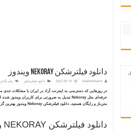
دانلود فیلترشکن NEKORAY ویندوز
shahinkhann
2025-05-10
دانلود فیلترشکن
پیام بگذاری
در روزهایی که دسترسی به اینترنت آزاد در ایران با مشکلات جدی مو
حرفه‌ای مثل
Nekoray
تبدیل به ضرورتی برای کاربران ویندوز شده است
متن‌باز و رایگان هستید،
دانلود فیلترشکن Nekoray ویندوز
بهترین گزی
دانلود فیلترشکن NEKORAY ویندوز