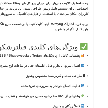
Nekoray
اختصاصی برای سیستم‌عامل ویندوز طراحی شده. این برنامه بر اساس
کاربران امکان می‌دهد تا با استفاده از فایل‌های کانفیگ، به سرورهای VPN امن و قدرتمند متصل شوند
برای خرید اشتراک v2rayng
اینجا
وارد کانال تلگرام ما شوید.
ویژگی‌های کلیدی فیلترشکن koray
پشتیبانی کامل از پروتکل‌های
ESS / Shadowsocks / Trojan
اتصال سریع، پایدار و قابل اطمینان حتی در ساعات اوج مصر
🖥 طراحی ساده و کاربرپسند مخصوص ویندوز
قابلیت اتصال خودکار به سرورهای تعریف‌شده
پشتیبانی از DNS سفارشی، مسیردهی هوشمند و تنظیمات پیشرفته
کاملاً رایگان و متن‌باز