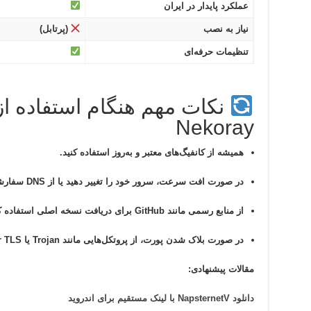
عملکرد پایدار در ایران
نیاز به نصب
(پرتابل)
تنظیمات حرفه‌ای
نکات مهم هنگام استفاده از
Nekoray
همیشه از
کانفیگ‌های معتبر و به‌روز
استفاده کنید.
در صورت افت سرعت، سرور خود را تغییر دهید یا از DNS سفارشی استفاده نمایید.
از منابع رسمی مانند GitHub برای دریافت نسخه اصلی استفاده کنید.
در صورت بلاک شدن پورت، از پروتکل‌هایی مانند
Trojan یا VLESS over TLS
مقالات پیشنهادی:
دانلود NapsternetV با لینک مستقیم برای اندروید