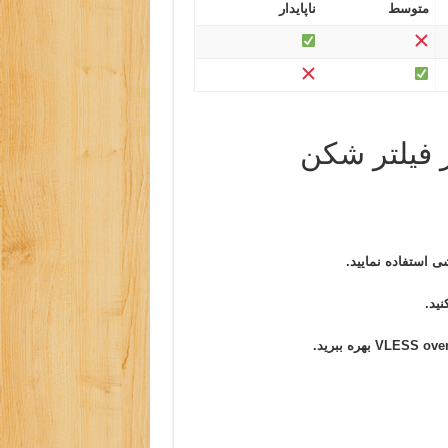
متوسط
ناپایدار
 فیلتر شکن
بهره ببرید.