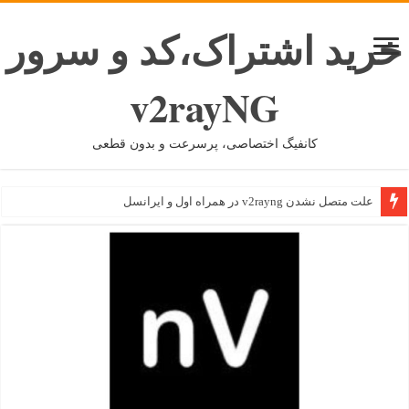
خرید اشتراک،کد و سرور
v2rayNG
کانفیگ اختصاصی، پرسرعت و بدون قطعی
علت متصل نشدن v2rayng در همراه اول و ایرانسل