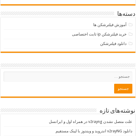
دسته‌ها
آموزش فیلترشکن ها
خرید فیلترشکن ip ثابت اختصاصی
دانلود فیلترشکن
نوشته‌های تازه
علت متصل نشدن v2rayng در همراه اول و ایرانسل
دانلود v2rayNG اندروید و ویندوز با لینک مستقیم