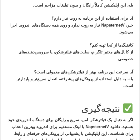
بله، این اپلیکیشن کاملاً رایگان و بدون تبلیغات مزاحم است.
آیا برای استفاده از این برنامه به روت نیاز دارم؟
خیر، NapsternetV نیاز به روت ندارد و روی همه دستگاه‌های اندروید اجرا
می‌شود.
کانفیگ‌ها از کجا تهیه کنم؟
از کانال‌های معتبر تلگرام، سایت‌های فیلترشکن، یا سرویس‌دهنده‌های
خصوصی.
آیا سرعت این برنامه بهتر از فیلترشکن‌های معمولی است؟
بله، به دلیل استفاده از پروتکل‌های پیشرفته، اتصال سریع‌تر و پایدارتر
است.
نتیجه‌گیری
اگر به دنبال یک فیلترشکن امن، سریع و رایگان برای دستگاه اندرویدی خود
هستید،
دانلود NapsternetV با لینک مستقیم برای اندروید
بهترین انتخاب
برای شماست. این اپلیکیشن با پشتیبانی از پروتکل‌های حرفه‌ای و رابط