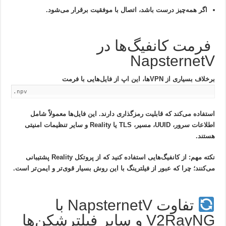
اگر همه‌چیز درست باشد، اتصال با موفقیت برقرار می‌شود.
فرمت کانفیگ‌ها در
NapsternetV
برخلاف بسیاری از VPNها، این اپ از فایل‌هایی با فرمت
.npv
استفاده می‌کند که قابلیت رمزگذاری دارند. این فایل‌ها معمولاً شامل
اطلاعات سرور، UUID، مسیر، TLS یا Reality و سایر تنظیمات امنیتی
هستند.
نکته مهم:
از کانفیگ‌هایی استفاده کنید که از پروتکل Reality پشتیبانی
می‌کنند؛ چرا که عبور از فیلترینگ با این روش بسیار قوی‌تر و ایمن‌تر است.
تفاوت NapsternetV با
V2RayNG و سایر فیلترشکن‌ها