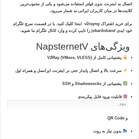
اتصال به اینترنت بدون فیلتر استفاده می‌شود و یکی از محبوب‌ترین
کلاینت‌ها در میان کاربران ایرانی به شمار می‌رود.
برای خرید اشتراک v2rayng
اینجا
کلیک کنید. یا در قسمت سرچ تلگرام
خود ایدی jokardoband را تایپ کرده و وارد کانال تلگرام ما شوید.
ویژگی‌های NapsternetV
پشتیبانی کامل از V2Ray (VMess, VLESS)
سرعت بالا و اتصال پایدار حتی در اینترنت ایرانسل و همراه اول
پشتیبانی از Shadowsocks و SSH
قابلیت ورود فایل پیکربندی
.npv
و QR Code
بدون نیاز به روت