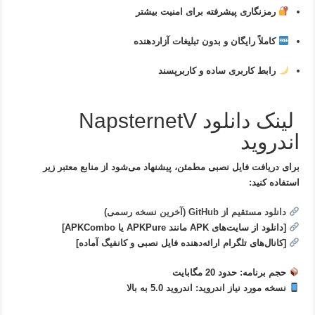
رمزنگاری پیشرفته برای امنیت بیشتر
کاملاً رایگان و بدون تبلیغات آزاردهنده
رابط کاربری ساده و کاربرپسند
لینک دانلود NapsternetV
اندروید
برای دریافت فایل نصبی مطمئن، پیشنهاد می‌شود از منابع معتبر زیر
استفاده کنید:
دانلود مستقیم از GitHub (آخرین نسخه رسمی)
[دانلود از سایت‌های APK مانند APKPure یا APKCombo]
[کانال‌های تلگرام ارائه‌دهنده فایل نصبی و کانفیگ آماده]
حجم برنامه:
حدود 20 مگابایت
نسخه مورد نیاز اندروید:
اندروید 5.0 به بالا