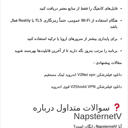
فایل‌های کانفیگ را فقط از منابع معتبر دریافت کنید
هنگام استفاده از Wi-Fi عمومی، حتماً رمزنگاری TLS یا Reality فعال
باشد
برای پایداری بیشتر از سرورهای اروپا یا ترکیه استفاده کنید
برنامه را مرتب به‌روز نگه دارید تا از آخرین قابلیت‌ها بهره‌مند شوید
مقالات پیشنهادی :
دانلود فیلترشکن V2Net vpn اندروید لینک مستقیم
دانلود فیلترشکن V2Shield VPN قوی اندروید
سوالات متداول درباره
NapsternetV
آیا NapsternetV رایگان است؟